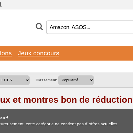
.
llons
Jeux concours
Classement:
oux et montres bon de réduction
eur!
ureusement, cette catégorie ne contient pas d´offres actuelles.