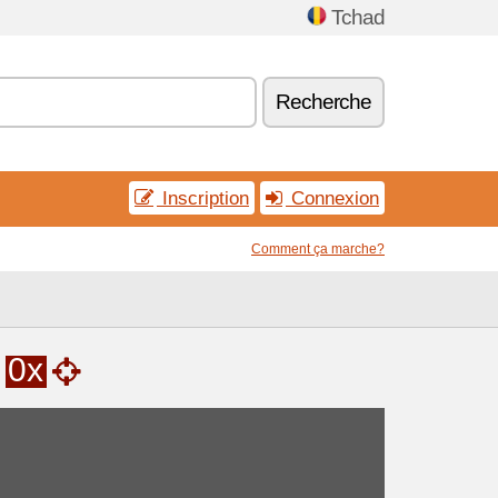
Tchad
Recherche
Inscription
Connexion
Comment ça marche?
0x