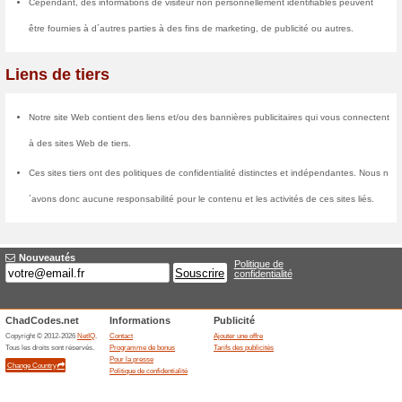
des utilisateurs de quelque man
Les cookies sont de petits fichi
sur le disque dur de votre ordin
qui permet aux sites ou aux fou
et de capturer certaines inform
enregistrer vos préférences pour 