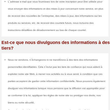
informations de journal sont éga
trafic.
Nous utilisons Google Analytics
sur notre site Web et apporter d
Google Analytics n´enregistre 
sécurité de nos utilisateurs ni a