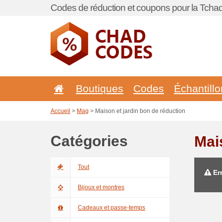
Codes de réduction et coupons pour la Tchad
Boutiques
Codes
Échantill
Accueil
>
Mag
> Maison et jardin bon de réduction
Catégories
Mai
Tout
Err
Bijoux et montres
Cadeaux et passe-temps