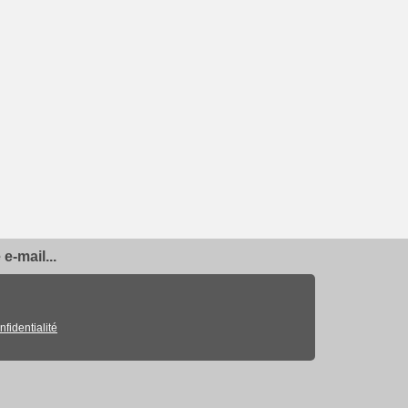
e-mail...
nfidentialité