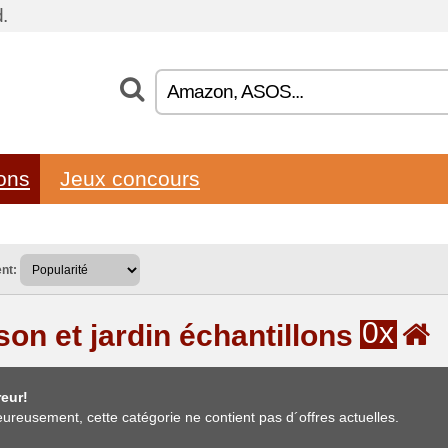
.
lons
Jeux concours
nt:
0x
son et jardin échantillons
eur!
ureusement, cette catégorie ne contient pas d´offres actuelles.