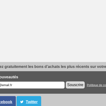
z gratuitement les bons d’achats les plus récents sur votre 
ouveautés
Souscrire
Politique de co
cebook
Twitter